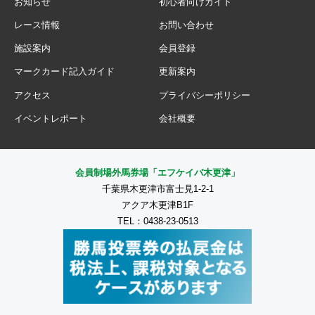
お知らせ
初心者向けガイド
レース情報
お問い合わせ
施設案内
会員登録
マークカード記入ガイド
更新案内
アクセス
プライバシーポリシー
イベントレポート
会社概要
会員制場外馬券場「エフケイバ木更津」
千葉県木更津市富士見1-2-1
アクア木更津B1F
TEL：0438-23-0513