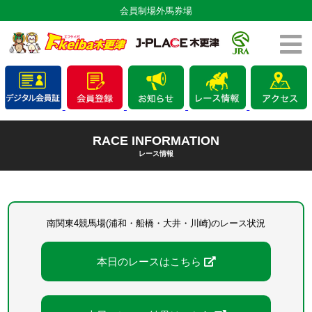
会員制場外馬券場
RACE INFORMATION
レース情報
南関東4競馬場(浦和・船橋・大井・川崎)のレース状況
本日のレースはこちら