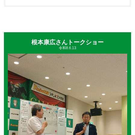
飯･カップラーメンも大好評でした🍜
根本康広さんトークショー
令和8.6.13