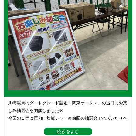
川崎競馬のダートグレード競走「関東オークス」の当日にお楽
しみ抽選会を開催しました🎯
今回の１等は圧力IH炊飯ジャー🍚前回の抽選会でハズレたリベ
ンジに燃えて意気込んで来られたお客様もいらっしゃいました
🔥いい賞品が当たったお客様はもちろん、参加賞のパックご