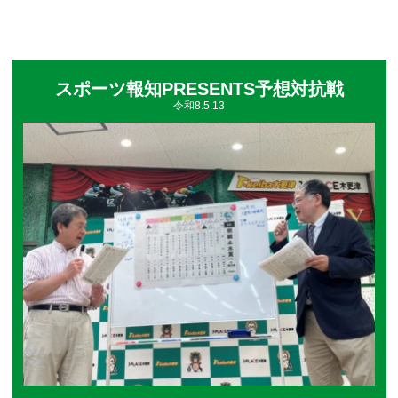
的中が素晴らしかったです🎯
なお、翌日の「宝塚記念」のレース展望も行ってくれましたよ
🎵
スポーツ報知PRESENTS予想対抗戦
令和8.5.13