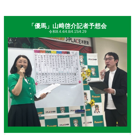
ていただきました👂
「優馬」山﨑啓介記者予想会
令和8.4.4/4.8/4.15/4.29