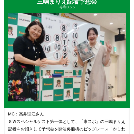
三嶋まりえ記者予想会
令和8.5.5
MC：高井理江さん
ＧＷスペシャルゲスト第一弾として、「東スポ」の三嶋まりえ
記者をお招きして予想会を開催🎤船橋のビッグレース「かしわ